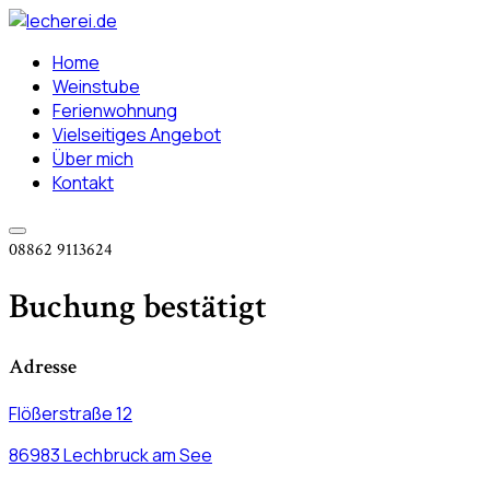
Home
Weinstube
Ferienwohnung
Vielseitiges Angebot
Über mich
Kontakt
08862 9113624
Buchung bestätigt
Adresse
Flößerstraße 12
86983 Lechbruck am See