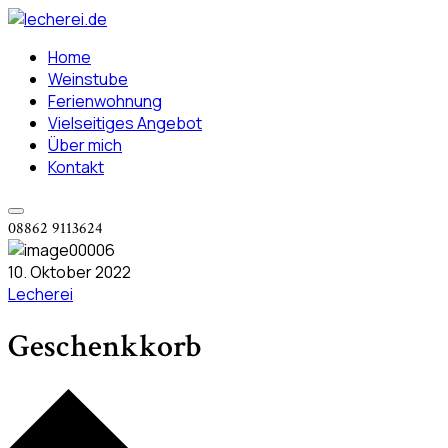
Home
Weinstube
Ferienwohnung
Vielseitiges Angebot
Über mich
Kontakt
08862 9113624
10. Oktober 2022
Lecherei
Geschenkkorb