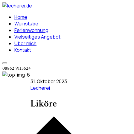
Home
Weinstube
Ferienwohnung
Vielseitiges Angebot
Über mich
Kontakt
08862 9113624
31. Oktober 2023
Lecherei
Liköre