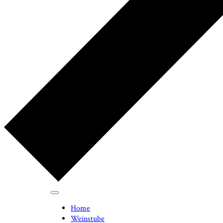
Home
Weinstube