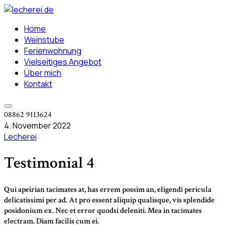
Home
Weinstube
Ferienwohnung
Vielseitiges Angebot
Über mich
Kontakt
08862 9113624
4. November 2022
Lecherei
Testimonial 4
Qui apeirian tacimates at, has errem possim an, eligendi pericula
delicatissimi per ad. At pro essent aliquip qualisque, vis splendide
posidonium ex. Nec et error quodsi deleniti. Mea in tacimates
electram. Diam facilis cum ei.